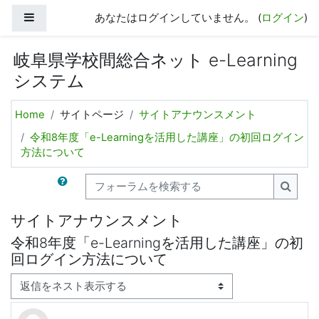
メインコンテンツへスキップする
サイドパネル
あなたはログインしていません。 (
ログイン
)
岐阜県学校間総合ネット e-Learning
システム
Home
サイトページ
サイトアナウンスメント
令和8年度「e-Learningを活用した講座」の初回ログイン
方法について
フォーラムを検索する
フォー
サイトアナウンスメント
令和8年度「e-Learningを活用した講座」の初
回ログイン方法について
表示モード