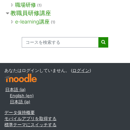
職場研修
(1)
教職員研修講座
e-learning講座
(1)
コースを検索する
コースを検索
あなたはログインしていません。 (
ログイン
)
日本語 ‎(ja)‎
English ‎(en)‎
日本語 ‎(ja)‎
データ保持概要
モバイルアプリを取得する
標準テーマにスイッチする