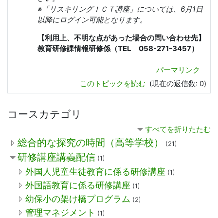
※「
リスキリングＩＣＴ講座」については、6月1日
以降にログイン可能となります。
【利用上、不明な点があった場合の問い合わせ先】
教育研修課情報研修係（TEL 058-271-3457）
パーマリンク
このトピックを読む
(現在の返信数: 0)
コースカテゴリ
すべてを折りたたむ
総合的な探究の時間（高等学校）
(21)
研修講座講義配信
(1)
外国人児童生徒教育に係る研修講座
(1)
外国語教育に係る研修講座
(1)
幼保小の架け橋プログラム
(2)
管理マネジメント
(1)