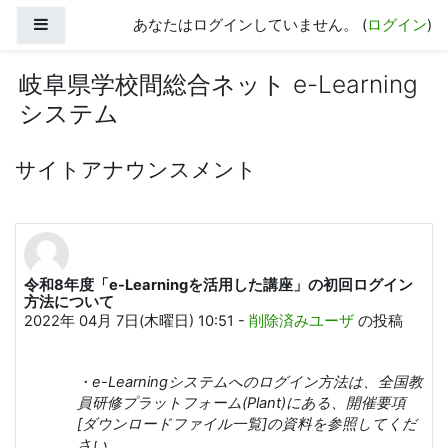
メインコンテンツへスキップする
サイドパネル
あなたはログインしていません。 (
ログイン
)
岐阜県学校間総合ネット e-Learning
システム
サイトアナウンスメント
令和8年度「e-Learningを活用した講座」の初回ログイン
方法について
2022年 04月 7日(木曜日) 10:51
-
削除済みユーザ
の投稿
・e-Learningシステムへのログイン方法は、
全国教
員研修プラットフォーム(Plant)
にある、
開催要項
[ダウンロードファイル一覧]の資料を参照してくだ
さい。